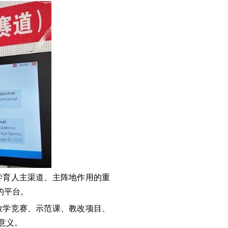
学育人主渠道、主阵地作用的重
的平台。
教学竞赛、示范课、教改项目、
意义。