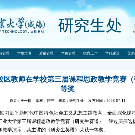
籍管理
学生培养
质量管理
学位管理
德育工作
学科建设
导师
】校区教师在学校第三届课程思政教学竞赛（
等奖
作者：王一帆 审核：郭宁 来源：研究生处 发布时间：2023-07-11
彻习近平新时代中国特色社会主义思想主题教育，全面深化课
工业大学第三届课程思政教学竞赛（研究生赛道），经过层层选
和教学演示，其主讲的《研究生英语》荣获一等奖。