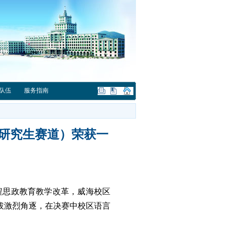
队伍
服务指南
研究生赛道）荣获一
程思政教育教学改革，威海校区
拔激烈角逐，在决赛中校区语言