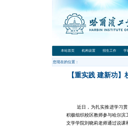
本站首页
机构设置
招生工作
学
您现在的位置：
【重实践 建新功
近日，为扎实推进学习贯
积极组织校区教师参与哈尔滨
文学学院刘晓莉老师通过说课